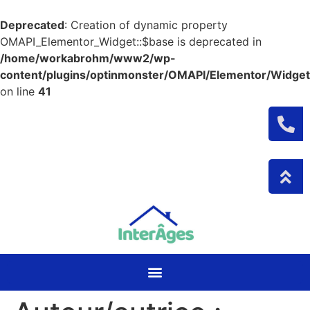
Deprecated
: Creation of dynamic property
OMAPI_Elementor_Widget::$base is deprecated in
/home/workabrohm/www2/wp-
content/plugins/optinmonster/OMAPI/Elementor/Widget
on line
41