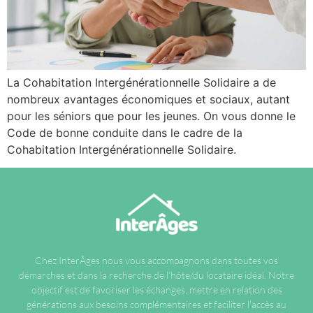
La Cohabitation Intergénérationnelle Solidaire a de
nombreux avantages économiques et sociaux, autant
pour les séniors que pour les jeunes. On vous donne le
Code de bonne conduite dans le cadre de la
Cohabitation Intergénérationnelle Solidaire.
Chez InterÂges nous vous accompagnons dans toutes vos
démarches et dans la recherche de l’hôte/du locataire idéal. Notre
objectif est de favoriser les échanges, mettre en relation des
générations aux besoins complémentaires et faciliter l’accès au