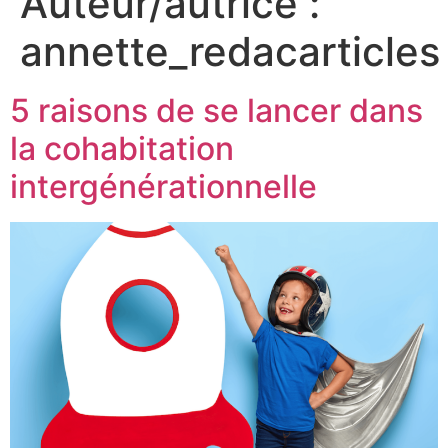
Auteur/autrice :
annette_redacarticles
5 raisons de se lancer dans
la cohabitation
intergénérationnelle