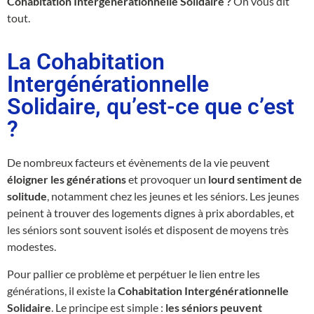
Cohabitation Intergénérationnelle Solidaire ?
On vous dit
tout.
La Cohabitation
Intergénérationnelle
Solidaire, qu’est-ce que c’est
?
De nombreux facteurs et évènements de la vie peuvent
éloigner les générations
et provoquer un
lourd sentiment de
solitude
, notamment chez les jeunes et les séniors. Les jeunes
peinent à trouver des logements dignes à prix abordables, et
les séniors sont souvent isolés et disposent de moyens très
modestes.
Pour pallier ce problème et perpétuer le lien entre les
générations, il existe la
Cohabitation Intergénérationnelle
Solidaire
. Le principe est simple :
les séniors peuvent