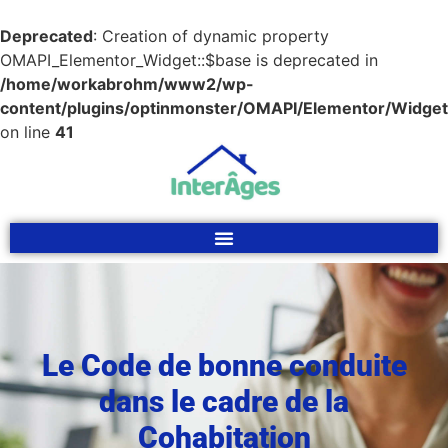
Deprecated
: Creation of dynamic property
OMAPI_Elementor_Widget::$base is deprecated in
/home/workabrohm/www2/wp-
content/plugins/optinmonster/OMAPI/Elementor/Widget
on line
41
Le Code de bonne conduite
dans le cadre de la
Cohabitation