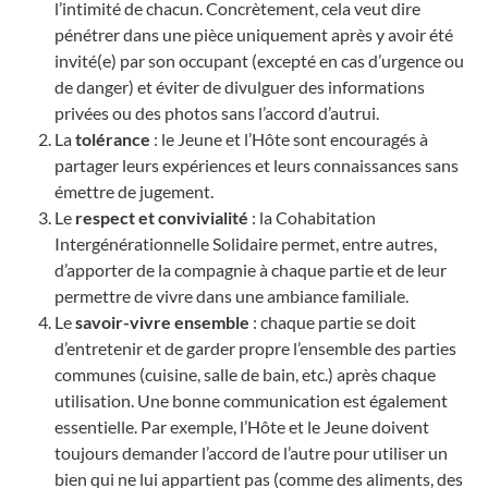
l’intimité de chacun. Concrètement, cela veut dire
pénétrer dans une pièce uniquement après y avoir été
invité(e) par son occupant (excepté en cas d’urgence ou
de danger) et éviter de divulguer des informations
privées ou des photos sans l’accord d’autrui.
La
tolérance
: le Jeune et l’Hôte sont encouragés à
partager leurs expériences et leurs connaissances sans
émettre de jugement.
Le
respect et convivialité
: la Cohabitation
Intergénérationnelle Solidaire permet, entre autres,
d’apporter de la compagnie à chaque partie et de leur
permettre de vivre dans une ambiance familiale.
Le
savoir-vivre ensemble
: chaque partie se doit
d’entretenir et de garder propre l’ensemble des parties
communes (cuisine, salle de bain, etc.) après chaque
utilisation. Une bonne communication est également
essentielle. Par exemple, l’Hôte et le Jeune doivent
toujours demander l’accord de l’autre pour utiliser un
bien qui ne lui appartient pas (comme des aliments, des