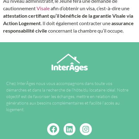
Au niveau administratif, le Jeune fera une demande de
cautionnement
Visale
afin d’obtenir un visa, c’est-à-dire une
attestation certifiant qu’il bénéficie de la garantie Visale via
Action Logement
. Il doit également contracter une
assurance
responsabilité civile
concernant la chambre qu’il occupe.
Chez InterÂges nous vous accompagnons dans toute vos
démarches et dans la recherche de l’hôte/du locataire idéal. Notre
objectif est de favoriser les échanges, mettre en relation des
générations aux besoins complémentaires et facilité l’accès au
logement.