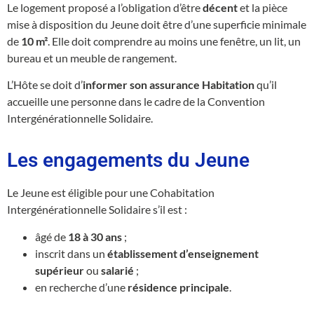
Le logement proposé a l’obligation d’être
décent
et la pièce
mise à disposition du Jeune doit être d’une superficie minimale
de
10 m²
. Elle doit comprendre au moins une fenêtre, un lit, un
bureau et un meuble de rangement.
L’Hôte se doit d’
informer son assurance Habitation
qu’il
accueille une personne dans le cadre de la Convention
Intergénérationnelle Solidaire.
Les engagements du Jeune
Le Jeune est éligible pour une Cohabitation
Intergénérationnelle Solidaire s’il est :
âgé de
18 à 30 ans
;
inscrit dans un
établissement d’enseignement
supérieur
ou
salarié
;
en recherche d’une
résidence principale
.