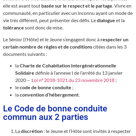
elle est avant tout
basée sur le respect et le partage
. Vivre en
communauté, en particulier avec un inconnu ayant un mode de
vie très différent, peut présenter des défis. Le
dialogue
et la
tolérance
sont donc de mise.
Le Sénior (l’Hôte) et le Jeune s’engagent donc à
respecter un
certain nombre de règles et de conditions
citées dans les 3
documents suivants :
la
Charte de Cohabitation Intergénérationnelle
Solidaire
définie à l’annexe I de l’arrêté du 13 janvier
2020 –
Loi n° 2018-1021 du 23 novembre 2018
;
le
code de bonne conduite
;
la
convention d’hébergement
.
Le Code de bonne conduite
commun aux 2 parties
La
discrétion
: le Jeune et l’Hôte sont invités à respecter