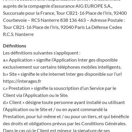
auprès de la compagnie d’assurance AIG EUROPE S.A.,
Succursale pour la France, Tour CB21-16 Place de l’Iris, 92400
Courbevoie – RCS Nanterre 838 136 463 – Adresse Postale :
Tour CB21-16 Place de l’Iris, 92040 Paris La Défense Cedex
R.C.S. Nanterre
Définitions
Les définitions suivantes s’appliquent :
a.« Application » signifie l’Application Inter ges disponible
exclusivement sur certains téléphones mobiles intelligents.
b.« Site » signifie le site internet Inter ges disponible sur l’url
https://interages.fr
c.« Prestation » signifie la souscription d’un Service par le
Client via l’Application ou le Site.
d.« Client » désigne toute personne ayant installé ou utilisant
l’Application ou le Site et / ou en ayant commandé la
Prestation, pour lui-même et / ou pour un tiers, et qui bénéficie
des droits et obligations prévus par les Conditions Générales.
Dans le cas où le Client est mineur, la signature de ses