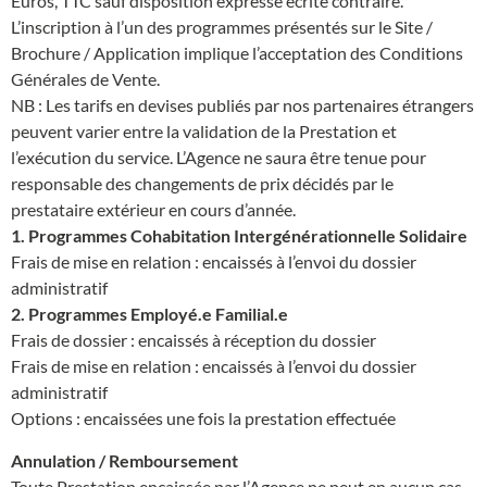
Euros, TTC sauf disposition expresse écrite contraire.
L’inscription à l’un des programmes présentés sur le Site /
Brochure / Application implique l’acceptation des Conditions
Générales de Vente.
NB : Les tarifs en devises publiés par nos partenaires étrangers
peuvent varier entre la validation de la Prestation et
l’exécution du service. L’Agence ne saura être tenue pour
responsable des changements de prix décidés par le
prestataire extérieur en cours d’année.
1. Programmes Cohabitation Intergénérationnelle Solidaire
Frais de mise en relation : encaissés à l’envoi du dossier
administratif
2. Programmes Employé.e Familial.e
Frais de dossier : encaissés à réception du dossier
Frais de mise en relation : encaissés à l’envoi du dossier
administratif
Options : encaissées une fois la prestation effectuée
Annulation / Remboursement
Toute Prestation encaissée par l’Agence ne peut en aucun cas