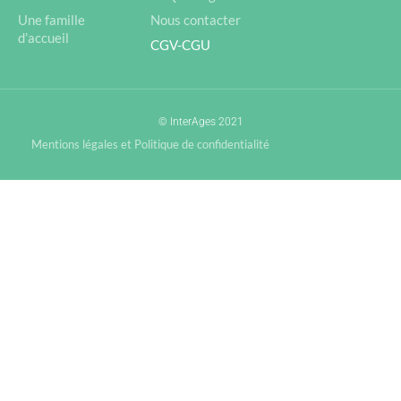
Une famille
Nous contacter
d’accueil
CGV-CGU
© InterAges 2021
Mentions légales et Politique de confidentialité