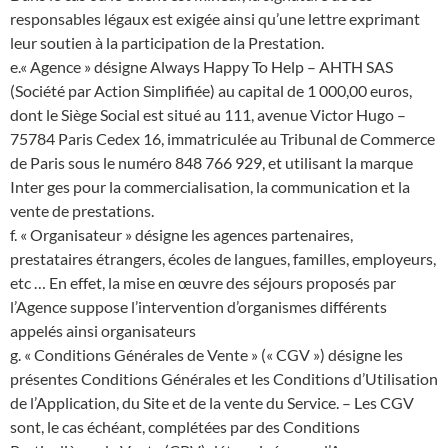
responsables légaux est exigée ainsi qu’une lettre exprimant
leur soutien à la participation de la Prestation.
e.« Agence » désigne Always Happy To Help – AHTH SAS
(Société par Action Simplifiée) au capital de 1 000,00 euros,
dont le Siège Social est situé au 111, avenue Victor Hugo –
75784 Paris Cedex 16, immatriculée au Tribunal de Commerce
de Paris sous le numéro 848 766 929, et utilisant la marque
Inter ges pour la commercialisation, la communication et la
vente de prestations.
f. « Organisateur » désigne les agences partenaires,
prestataires étrangers, écoles de langues, familles, employeurs,
etc … En effet, la mise en œuvre des séjours proposés par
l’Agence suppose l’intervention d’organismes différents
appelés ainsi organisateurs
g. « Conditions Générales de Vente » (« CGV ») désigne les
présentes Conditions Générales et les Conditions d’Utilisation
de l’Application, du Site et de la vente du Service. – Les CGV
sont, le cas échéant, complétées par des Conditions