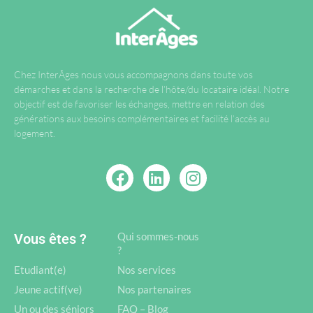
Chez InterÂges nous vous accompagnons dans toute vos
démarches et dans la recherche de l’hôte/du locataire idéal. Notre
objectif est de favoriser les échanges, mettre en relation des
générations aux besoins complémentaires et facilité l’accès au
logement.
Qui sommes-nous
Vous êtes ?
?
Etudiant(e)
Nos services
Jeune actif(ve)
Nos partenaires
Un ou des séniors
FAQ – Blog