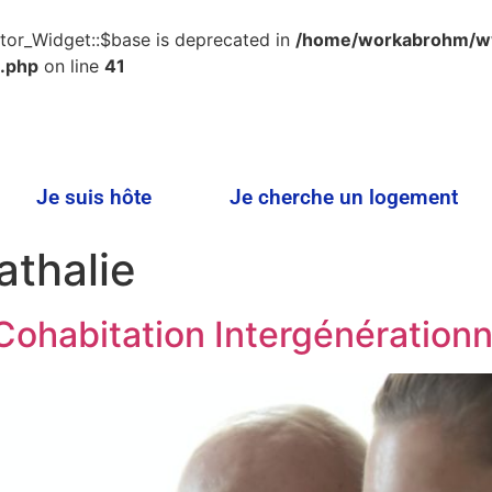
tor_Widget::$base is deprecated in
/home/workabrohm/
.php
on line
41
Je suis hôte
Je cherche un logement
athalie
 Cohabitation Intergénérationn