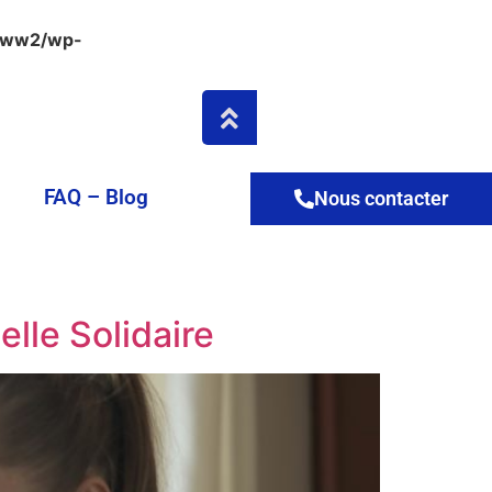
www2/wp-
FAQ – Blog
Nous contacter
elle Solidaire