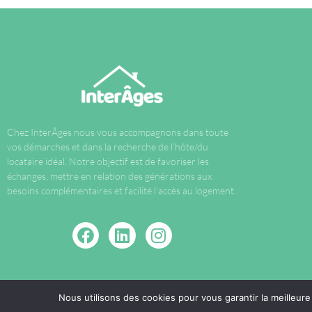
Chez InterÂges nous vous accompagnons dans toute
vos démarches et dans la recherche de l’hôte/du
locataire idéal. Notre objectif est de favoriser les
échanges, mettre en relation des générations aux
besoins complémentaires et facilité l’accès au logement.
Nous utilisons des cookies pour vous garantir la meilleure