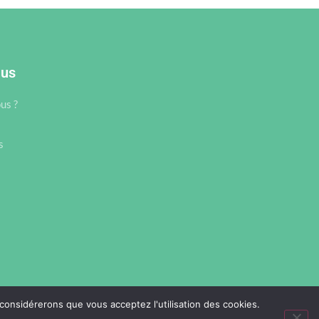
lus
us ?
s
 considérerons que vous acceptez l'utilisation des cookies.