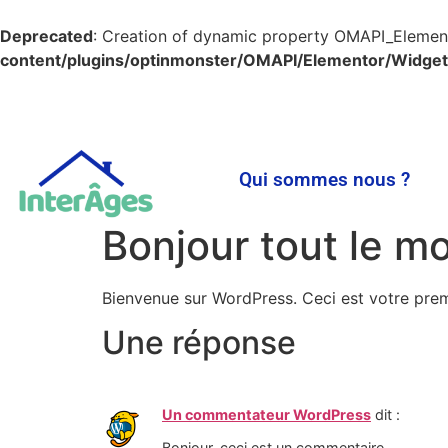
Deprecated
: Creation of dynamic property OMAPI_Elemen
content/plugins/optinmonster/OMAPI/Elementor/Widget
Qui sommes nous ?
Bonjour tout le m
Bienvenue sur WordPress. Ceci est votre prem
Une réponse
Un commentateur WordPress
dit :
Bonjour, ceci est un commentaire.