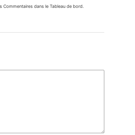
 des Commentaires dans le Tableau de bord.