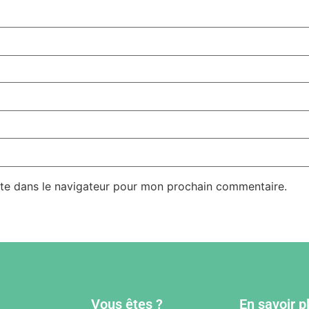
te dans le navigateur pour mon prochain commentaire.
Vous êtes ?
En savoir p