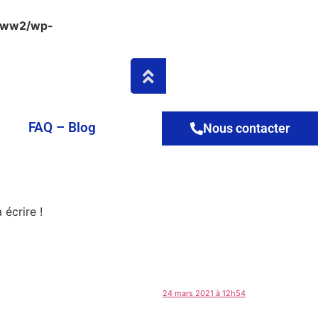
www2/wp-
FAQ – Blog
Nous contacter
écrire !
24 mars 2021 à 12h54