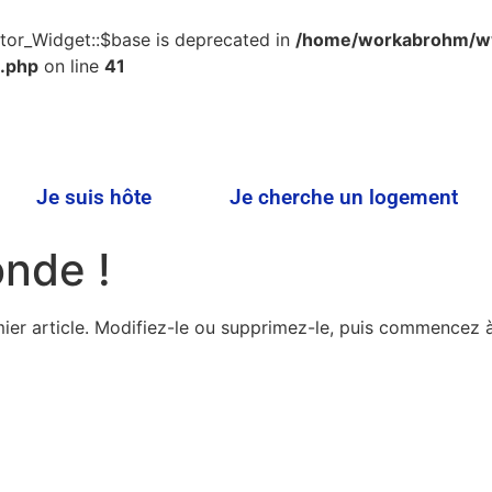
tor_Widget::$base is deprecated in
/home/workabrohm/
.php
on line
41
Je suis hôte
Je cherche un logement
onde !
ier article. Modifiez-le ou supprimez-le, puis commencez à 